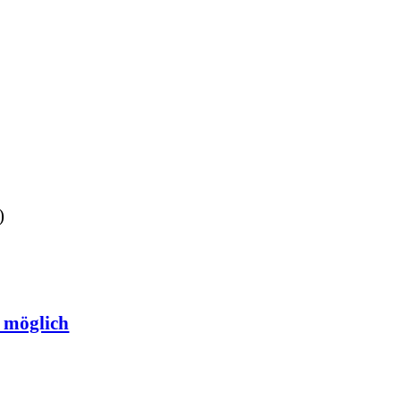
)
t möglich