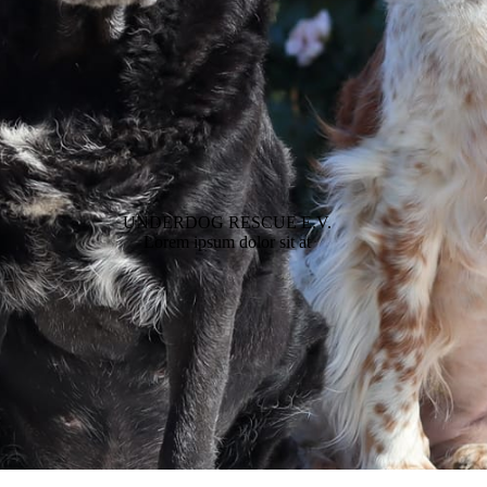
UNDERDOG RESCUE E.V.
Lorem ipsum dolor sit at