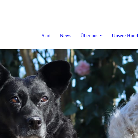
Start
News
Über uns
Unsere Hund