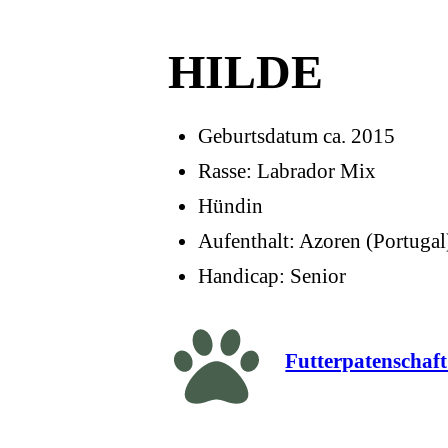
HILDE
Geburtsdatum ca. 2015
Rasse: Labrador Mix
Hündin
Aufenthalt: Azoren (Portugal
Handicap: Senior
Futterpatenschaf