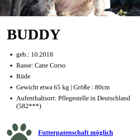
BUDDY
geb.: 10.2018
Rasse: Cane Corso
Rüde
Gewicht etwa 65 kg | Größe : 80cm
Aufenthaltsort: Pflegestelle in Deutschland
(582***)
Futterpatenschaft möglich