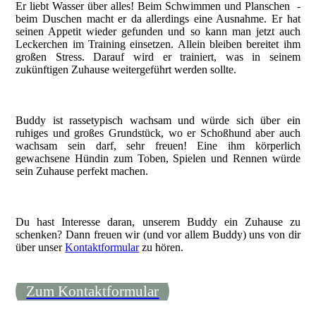
Er liebt Wasser über alles! Beim Schwimmen und Planschen -
beim Duschen macht er da allerdings eine Ausnahme. Er hat
seinen Appetit wieder gefunden und so kann man jetzt auch
Leckerchen im Training einsetzen. Allein bleiben bereitet ihm
großen Stress. Darauf wird er trainiert, was in seinem
zukünftigen Zuhause weitergeführt werden sollte.
Buddy ist rassetypisch wachsam und würde sich über ein
ruhiges und großes Grundstück, wo er Schoßhund aber auch
wachsam sein darf, sehr freuen! Eine ihm körperlich
gewachsene Hündin zum Toben, Spielen und Rennen würde
sein Zuhause perfekt machen.
Du hast Interesse daran, unserem Buddy ein Zuhause zu
schenken? Dann freuen wir (und vor allem Buddy) uns von dir
über unser
Kontaktformular
zu hören.
Zum Kontaktformular