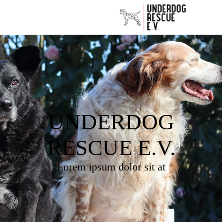
UNDERDOG
RESCUE E.V.
Lorem ipsum dolor sit at